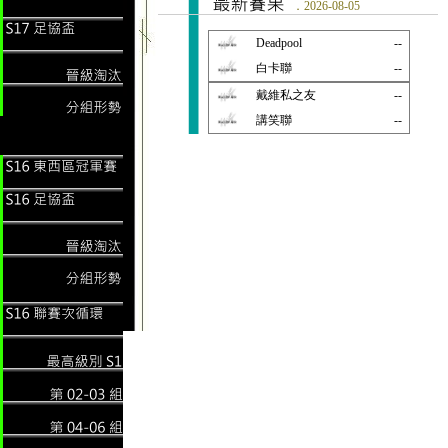
．2026-08-05
Deadpool
--
白卡聯
--
戴維私之友
--
講笑聯
--