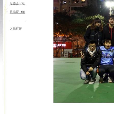
足協盃 C組
足協盃 D組
__________
入球紅黃