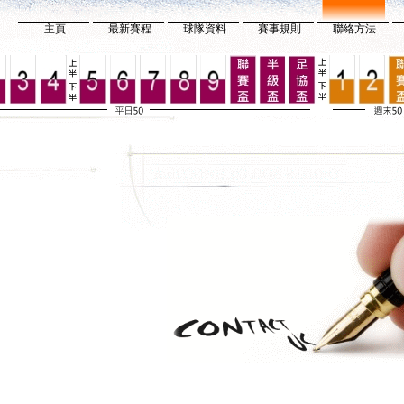
主頁
最新賽程
球隊資料
賽事規則
聯絡方法