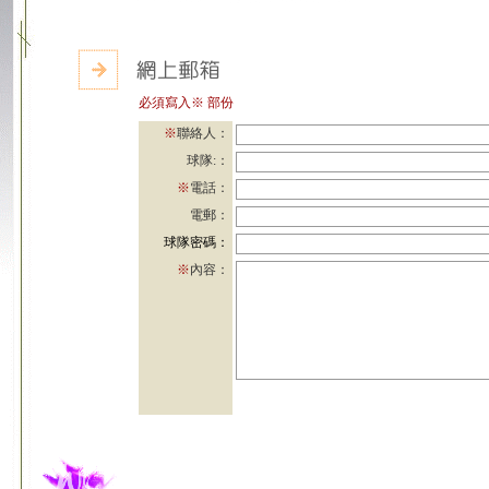
必須寫入※ 部份
※
聯絡人：
球隊:：
※
電話：
電郵：
球隊密碼：
※
內容：