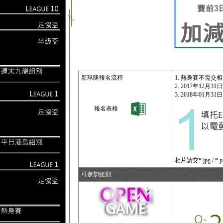
新球隊報名流程
1. 熱身賽不需交
2. 2017年12
3. 2018年01月
報名表格
相片請交*.jpg / *.p
可參加組別