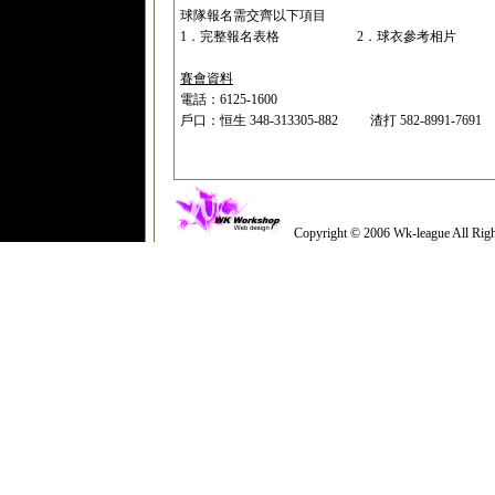
球隊報名需交齊以下項目
1．完整報名表格
2．球衣參考相片
賽會資料
電話：6125-1600
戶口：恒生 348-313305-882
渣打 582-8991-7691
Copyright © 2006 Wk-league All Righ