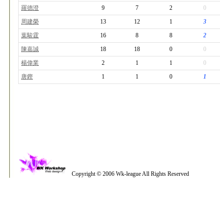
羅德澄
9
7
2
0
周建榮
13
12
1
3
葉駿霆
16
8
8
2
陳嘉誠
18
18
0
0
楊偉業
2
1
1
0
唐鏗
1
1
0
1
20
Copyright © 2006 Wk-league All Rights Reserved