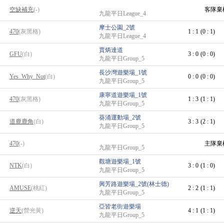
空缺補充
(-)
客隊棄
九龍平日League_4
摩士公園_2號
470
(灰黑格)
1 : 1
(0 : 1)
九龍平日League_4
賈炳達道
GFU
(白)
3 : 0
(0 : 0)
九龍平日Group_5
長沙灣遊樂場_1號
Yes_Why_Not
(白)
0 : 0
(0 : 0)
九龍平日Group_5
康寧道遊樂場_1號
470
(灰黑格)
1 : 3
(1 : 1)
九龍平日Group_5
葵涌運動場_2號
道鹿鹿角
(白)
3 : 3
(2 : 1)
九龍平日Group_5
470
(-)
主隊棄
九龍平日Group_5
觀塘遊樂場_1號
NTK
(白)
3 : 0
(1 : 0)
九龍平日Group_5
興芳路遊樂場_2號(林士德)
AMUSE
(桃紅)
2 : 2
(1 : 1)
九龍平日Group_5
亞皆老街遊樂場
逆天
(營光黃)
4 : 1
(1 : 1)
九龍平日Group_5