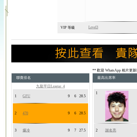
Level3
VIP 等級
** 歡迎 WhatsApp 相片
聯賽排名
最高出席率
九龍平日League_4
1
1
GFU
9
6
28.5
2
470
9
6
28.5
3
爆冷
9
7
27.5
2
謝名亮