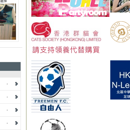
 選擇
-
-
-
-