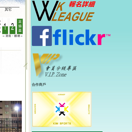
其它
合作商戶