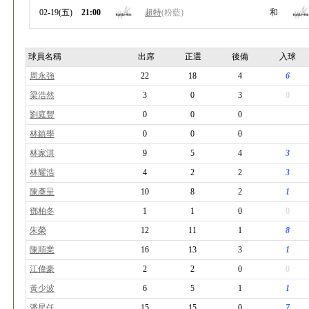
02-19(五)
21:00
超特
(粉藍)
和
球員名稱
出席
正選
後備
入球
周永強
22
18
4
6
梁浩然
3
0
3
0
劉庭豐
0
0
0
林鎮學
0
0
0
林家淇
9
5
4
3
林耀浩
4
2
2
3
陳彥呈
10
8
2
1
鄧柏冬
1
1
0
0
朱榮
12
11
1
8
陳順業
16
13
3
1
江偉豪
2
2
0
0
黃少波
6
5
1
1
潘星任
15
15
0
7