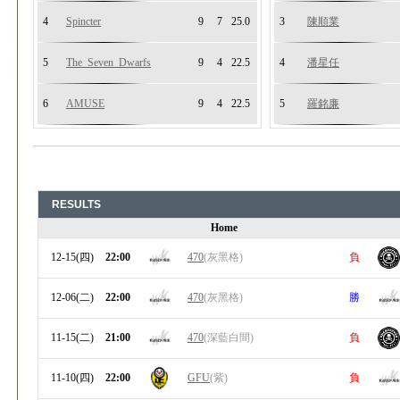
4
Spincter
9
7
25.0
3
陳順業
5
The_Seven_Dwarfs
9
4
22.5
4
潘星任
6
AMUSE
9
4
22.5
5
羅銘廉
RESULTS
Home
12-15(四)
22:00
470
(灰黑格)
負
12-06(二)
22:00
470
(灰黑格)
勝
11-15(二)
21:00
470
(深藍白間)
負
11-10(四)
22:00
GFU
(紫)
負