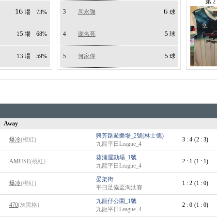
第 2
16
6
3
周永強
場 73%
球
15
5
場 68%
4
謝名亮
球
13
5
場 59%
5
何家偉
球
Away
興芳路遊樂場_2號(林士德)
爆冷
(橙紅)
3 : 4
(2 : 3)
九龍平日League_4
葵涌運動場_1號
AMUSE
(桃紅)
2 : 1
(1 : 1)
九龍平日League_4
晏架街
爆冷
(橙紅)
1 : 2
(1 : 0)
平日足協盃淘汰賽
九龍仔公園_1號
470
(灰黑格)
2 : 0
(1 : 0)
九龍平日League_4