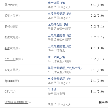
摩士公園_1號
落水狗
(黃)
5 : 1
(2 : 0)
九龍平日League_4
土瓜灣遊樂場_2號
470
(灰黑格)
0 : 2
(0 : 0)
九龍平日League_4
九龍仔公園_2號
超特
(粉藍)
5 : 2
(3 : 1)
平日足協盃分組賽
土瓜灣遊樂場_1號
470
(灰黑格)
0 : 2
(0 : 1)
平日足協盃分組賽
土瓜灣遊樂場_1號
470
(灰黑格)
4 : 1
(1 : 0)
50平日聯賽盃
摩士公園_2號
AMUSE
(桃紅)
2 : 2
(0 : 1)
平日足協盃分組賽
興芳路遊樂場_2號(林士德)
470
(灰黑格)
0 : 1
(0 : 0)
平日足協盃分組賽
土瓜灣遊樂場_1號
Spincter
(黃)
2 : 1
(0 : 0)
九龍平日League_4
牛津道
GFU
(白)
3 : 1
(0 : 0)
50平日聯賽盃
沙灣徑舊生體育會
(-)
客隊棄
九龍平日League_4