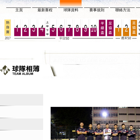
主頁
最新賽程
球隊資料
賽事規則
聯絡方法