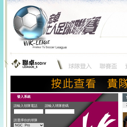
發入系統
T
請輸入領隊電話
請輸入球隊密碼
請選擇你的球隊