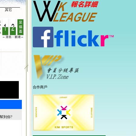
其它
合作商戶
幫到你?