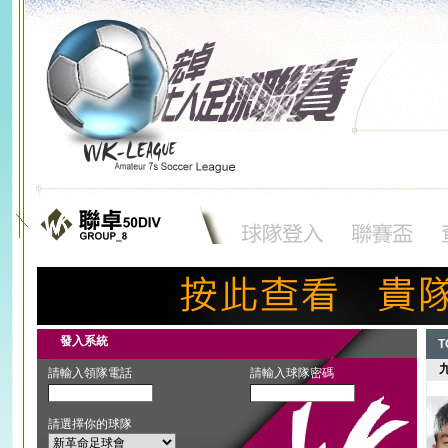
發入系統
TO
九
請輸入領隊電話
請輸入球隊密碼
請選擇你的球隊