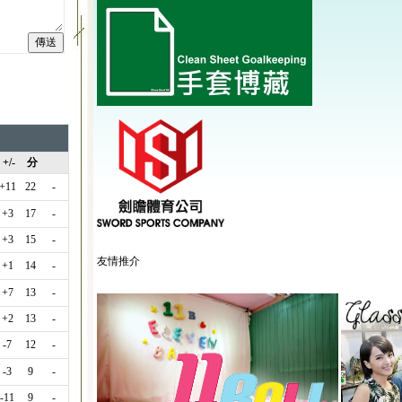
+/-
分
+11
22
-
+3
17
-
+3
15
-
友情推介
+1
14
-
+7
13
-
+2
13
-
-7
12
-
-3
9
-
-11
9
-