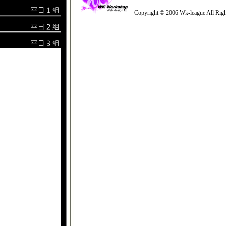
Copyright © 2006 Wk-league All Righ